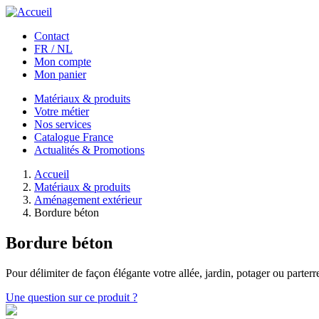
Aller au contenu principal
Contact
FR / NL
Mon compte
Mon panier
Matériaux & produits
Votre métier
Nos services
Catalogue France
Actualités & Promotions
Accueil
Matériaux & produits
Aménagement extérieur
Bordure béton
Bordure béton
Pour délimiter de façon élégante votre allée, jardin, potager ou parter
Une question sur ce produit ?