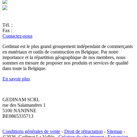
Tél. :
Fax :
Contactez-nous
Gedimat est le plus grand groupement indépendant de commerçants
en matériaux et outils de construction en Belgique. Par notre
importance et la répartition géographique de nos membres, nous
sommes en mesure de proposer nos produits et services de qualité
dans toute la Belgique.
En savoir plus
GEDINAM SCRL
rue des Salamandres 1
5100 NANINNE
BE0865335713
Conditions générales de vente
-
Droit de rétractation
-
Sitemap
-
©2026, Gedimat La Vallée -
Création de site internet : Expansion